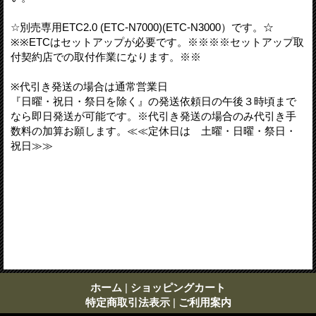
☆別売専用ETC2.0 (ETC-N7000)(ETC-N3000）です。☆
※※ETCはセットアップが必要です。※※※※セットアップ取
付契約店での取付作業になります。※※
※代引き発送の場合は通常営業日
『日曜・祝日・祭日を除く』の発送依頼日の午後３時頃まで
なら即日発送が可能です。※代引き発送の場合のみ代引き手
数料の加算お願します。≪≪定休日は 土曜・日曜・祭日・
祝日≫≫
ホーム
|
ショッピングカート
特定商取引法表示
|
ご利用案内