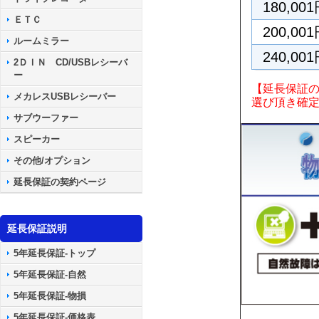
180,00
ＥＴＣ
200,00
ルームミラー
240,00
2ＤＩＮ CD/USBレシーバ
ー
【延長保証
メカレスUSBレシーバー
選び頂き確
サブウーファー
スピーカー
その他/オプション
延長保証の契約ページ
延長保証説明
5年延長保証-トップ
5年延長保証-自然
5年延長保証-物損
5年延長保証-価格表