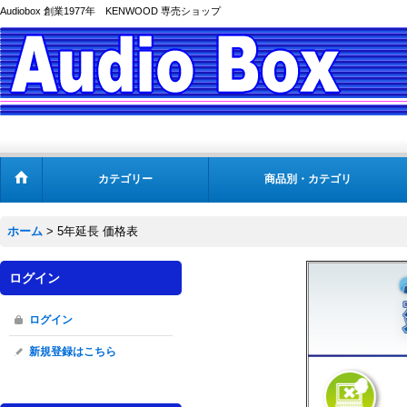
Audiobox 創業1977年 KENWOOD 専売ショップ
カテゴリー
商品別・カテゴリ
ホーム
>
5年延長 価格表
ログイン
ログイン
新規登録はこちら