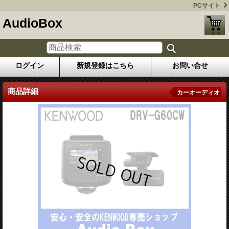
PCサイト
AudioBox
ログイン
新規登録はこちら
お問い合せ
商品詳細
カーオーディオ