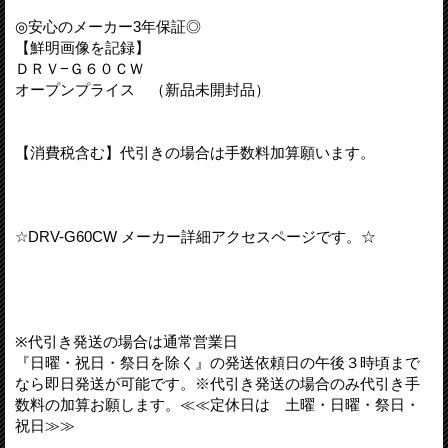
◎安心のメーカー3年保証◎
【鮮明画像を記録】
ＤＲＶ−Ｇ６０ＣＷ
オープンプライス （新品未開封品）
【消費税含む】代引きの場合は手数料加算願います。
☆DRV-G60CW メーカー詳細アクセスページです。☆
※代引き発送の場合は通常営業日
『日曜・祝日・祭日を除く』の発送依頼日の午後３時頃まで
なら即日発送が可能です。※代引き発送の場合のみ代引き手
数料の加算お願します。≪≪定休日は 土曜・日曜・祭日・
祝日≫≫