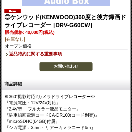
◎ケンウッド(KENWOOD)360度と後方録画ド
ライブレコーダー
[DRV-G60CW]
販売価格
:
40,000円
(税込)
[在庫なし]
オープン価格
返品特約に関する重要事項
商品詳細
※360°撮影対応2カメラドライブレコーダー※
『電源電圧：12V/24V対応』
『2.4V型 フルカラー液晶モニター』
『駐車録画電源コードCA-DR100(コード別売)』
『microSDHC(64GB)付属』
『シガ電源：3.5m・リアーカメラコード9m』