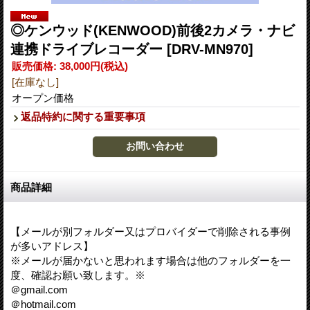
◎ケンウッド(KENWOOD)前後2カメラ・ナビ
連携ドライブレコーダー
[DRV-MN970]
販売価格
:
38,000円
(税込)
[在庫なし]
オープン価格
返品特約に関する重要事項
商品詳細
【メールが別フォルダー又はプロバイダーで削除される事例
が多いアドレス】
※メールが届かないと思われます場合は他のフォルダーを一
度、確認お願い致します。※
＠gmail.com
＠hotmail.com