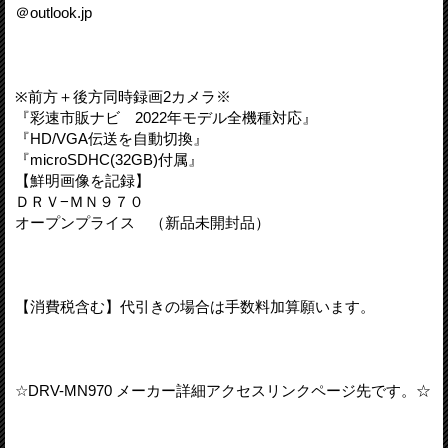
＠outlook.jp
※前方＋後方同時録画2カメラ※
『彩速市販ナビ 2022年モデル全機種対応』
『HD/VGA伝送を自動切換』
『microSDHC(32GB)付属』
【鮮明画像を記録】
ＤＲＶ−ＭＮ９７０
オープンプライス （新品未開封品）
【消費税含む】代引きの場合は手数料加算願います。
☆DRV-MN970 メーカー詳細アクセスリンクページ先です。☆