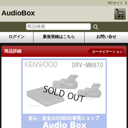
PCサイト
AudioBox
ログイン
新規登録はこちら
お問い合せ
商品詳細
カーナビゲーション