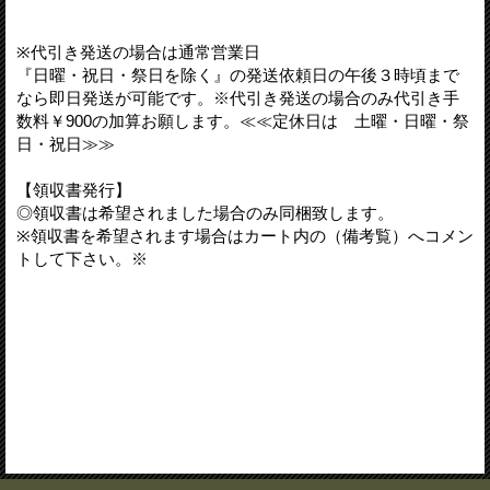
※代引き発送の場合は通常営業日
『日曜・祝日・祭日を除く』の発送依頼日の午後３時頃まで
なら即日発送が可能です。※代引き発送の場合のみ代引き手
数料￥900の加算お願します。≪≪定休日は 土曜・日曜・祭
日・祝日≫≫
【領収書発行】
◎領収書は希望されました場合のみ同梱致します。
※領収書を希望されます場合はカート内の（備考覧）へコメン
トして下さい。※