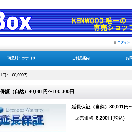
ログイン
商品別・カテゴリ
ご利用案内
お
円〜100,000円
保証（自然）80,001円〜100,000円
延長保証（自然）80,001円〜1
販売価格
:
6,200円
(税込)