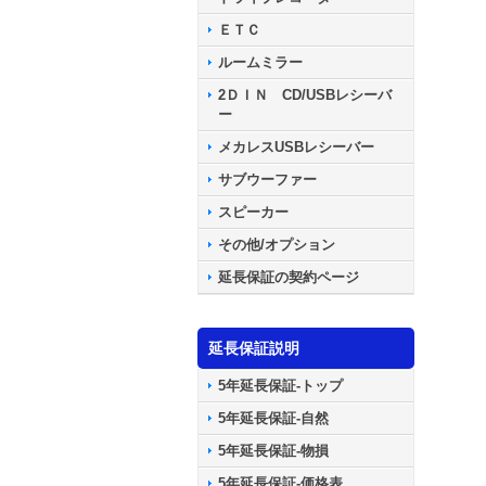
ＥＴＣ
ルームミラー
2ＤＩＮ CD/USBレシーバ
ー
メカレスUSBレシーバー
サブウーファー
スピーカー
その他/オプション
延長保証の契約ページ
延長保証説明
5年延長保証-トップ
5年延長保証-自然
5年延長保証-物損
5年延長保証-価格表