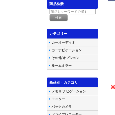
商品検索
カテゴリー
カーオーディオ
カーナビゲーション
その他/オプション
ルームミラー
商品別・カテゴリ
メモリ/ナビゲーション
モニター
バックカメラ
ドライブレコーダー