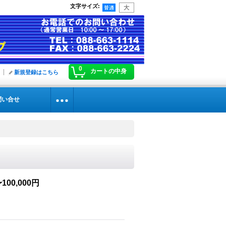
文字サイズ
:
0
カートの中身
新規登録はこちら
問い合せ
00,000円