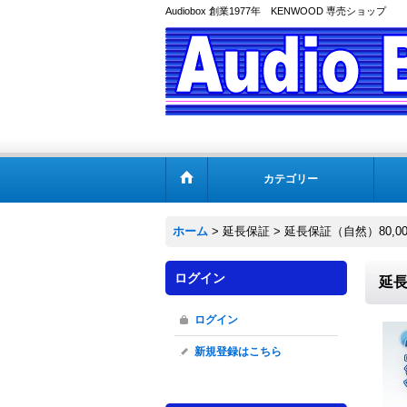
Audiobox 創業1977年 KENWOOD 専売ショップ
カテゴリー
ホーム
>
延長保証
>
延長保証（自然）80,001
ログイン
延長
ログイン
新規登録はこちら