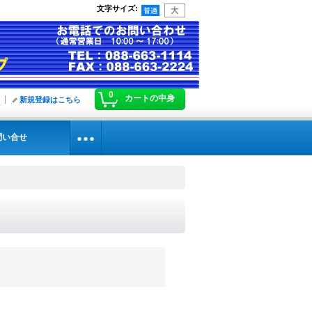
文字サイズ
:
0
カートの中身
新規登録はこちら
問い合せ