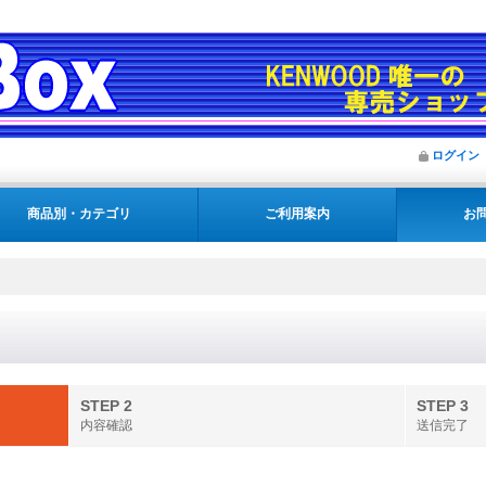
ログイン
商品別・カテゴリ
ご利用案内
お
STEP 2
STEP 3
内容確認
送信完了