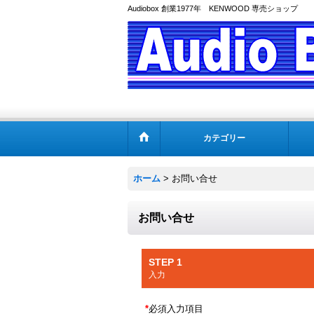
Audiobox 創業1977年 KENWOOD 専売ショップ
カテゴリー
ホーム
>
お問い合せ
お問い合せ
STEP 1
入力
*
必須入力項目